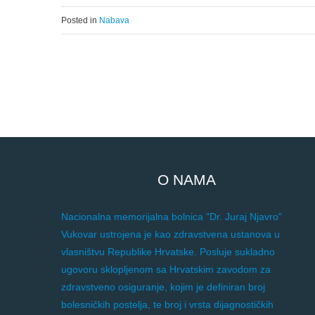
Posted in
Nabava
O NAMA
Nacionalna memorijalna bolnica "Dr. Juraj Njavro"
Vukovar ustrojena je kao zdravstvena ustanova u
vlasništvu Republike Hrvatske. Posluje sukladno
ugovoru sklopljenom sa Hrvatskim zavodom za
zdravstveno osiguranje, kojim je definiran broj
bolesničkih postelja, te broj i vrsta dijagnostičkih