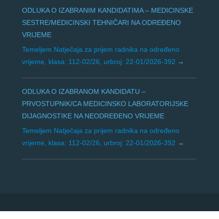
ODLUKA O IZABRANIM KANDIDATIMA – MEDICINSKE
SESTRE/MEDICINSKI TEHNIČARI NA ODREĐENO
VRIJEME
Temeljem Natječaja za prijem radnika na određeno
vrijeme, klasa: 112-02/26, urbroj: 22-01/2026-392
ODLUKA O IZABRANOM KANDIDATU –
PRVOSTUPNIK/CA MEDICINSKO LABORATORIJSKE
DIJAGNOSTIKE NA NEODREĐENO VRIJEME
Temeljem Natječaja za prijem radnika na određeno
vrijeme, klasa: 112-02/26, urbroj: 22-01/2026-392