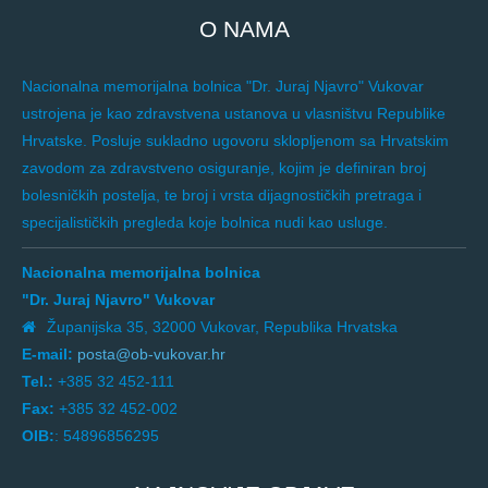
O NAMA
Nacionalna memorijalna bolnica "Dr. Juraj Njavro" Vukovar
ustrojena je kao zdravstvena ustanova u vlasništvu Republike
Hrvatske. Posluje sukladno ugovoru sklopljenom sa Hrvatskim
zavodom za zdravstveno osiguranje, kojim je definiran broj
bolesničkih postelja, te broj i vrsta dijagnostičkih pretraga i
specijalističkih pregleda koje bolnica nudi kao usluge.
Nacionalna memorijalna bolnica
"Dr. Juraj Njavro" Vukovar
Županijska 35, 32000 Vukovar, Republika Hrvatska
E-mail:
posta@ob-vukovar.hr
Tel.:
+385 32 452-111
Fax:
+385 32 452-002
OIB:
: 54896856295