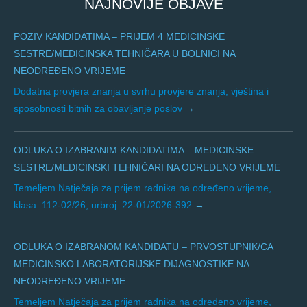
NAJNOVIJE OBJAVE
POZIV KANDIDATIMA – PRIJEM 4 MEDICINSKE
SESTRE/MEDICINSKA TEHNIČARA U BOLNICI NA
NEODREĐENO VRIJEME
Dodatna provjera znanja u svrhu provjere znanja, vještina i
sposobnosti bitnih za obavljanje poslov
ODLUKA O IZABRANIM KANDIDATIMA – MEDICINSKE
SESTRE/MEDICINSKI TEHNIČARI NA ODREĐENO VRIJEME
Temeljem Natječaja za prijem radnika na određeno vrijeme,
klasa: 112-02/26, urbroj: 22-01/2026-392
ODLUKA O IZABRANOM KANDIDATU – PRVOSTUPNIK/CA
MEDICINSKO LABORATORIJSKE DIJAGNOSTIKE NA
NEODREĐENO VRIJEME
Temeljem Natječaja za prijem radnika na određeno vrijeme,