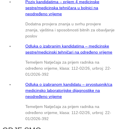
Poziv kandidatima – prijem 4 medicinske
sestre/medicinska tehničara u bolnici na
neodređeno vrijeme
Dodatna provjera znanja u svrhu provjere
znanja, vještina i sposobnosti bitnih za obavljanje
poslov
Odluka o izabranim kandidatima – medicinske
sestre/medicinski tehničari na određeno vrijeme
Temeljem Natječaja za prijem radnika na
određeno vrijeme, klasa: 112-02/26, urbroj: 22-
01/2026-392
Odluka o izabranom kandidatu – prvostupnik/ca
medicinsko laboratorijske dijagnostike na
neodređeno vrijeme
Temeljem Natječaja za prijem radnika na
određeno vrijeme, klasa: 112-02/26, urbroj: 22-
01/2026-392