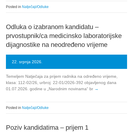
Posted in
Natječaji/Odluke
Odluka o izabranom kandidatu –
prvostupnik/ca medicinsko laboratorijske
dijagnostike na neodređeno vrijeme
22. srpnja 2026.
Temeljem Natječaja za prijem radnika na određeno vrijeme,
klasa: 112-02/26, urbroj: 22-01/2026-392 objavljenog dana
01.07.2026. godine u „Narodnim novinama“ br
Posted in
Natječaji/Odluke
Poziv kandidatima – prijem 1