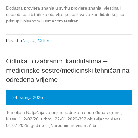
Dodatna provjera znanja u svrhu provjere znanja, vještina i
sposobnosti bitnih za obavljanje poslova za kandidate koji su
pristupili pisanom i usmenom testiran
Posted in
Natječaji/Odluke
Odluka o izabranim kandidatima –
medicinske sestre/medicinski tehničari na
određeno vrijeme
24. srpnja 2026.
Temeljem Natječaja za prijem radnika na određeno vrijeme,
klasa: 112-02/26, urbroj: 22-01/2026-392 objavljenog dana
01.07.2026. godine u „Narodnim novinama“ br