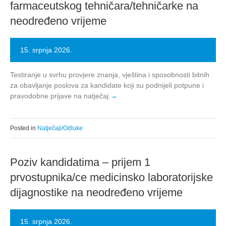
farmaceutskog tehničara/tehničarke na
neodređeno vrijeme
15. srpnja 2026.
Testiranje u svrhu provjere znanja, vještina i sposobnosti bitnih
za obavljanje poslova za kandidate koji su podnijeli potpune i
pravodobne prijave na natječaj
Posted in
Natječaji/Odluke
Poziv kandidatima – prijem 1
prvostupnika/ce medicinsko laboratorijske
dijagnostike na neodređeno vrijeme
15. srpnja 2026.