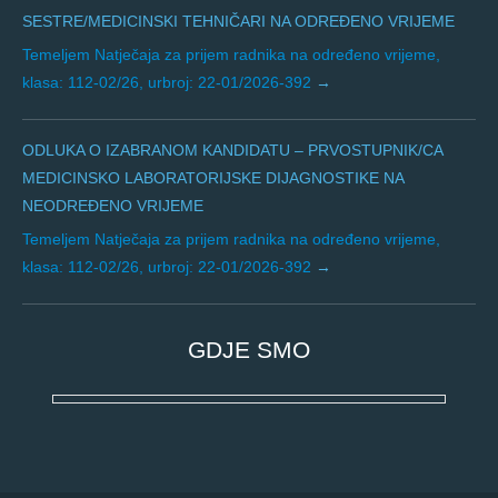
SESTRE/MEDICINSKI TEHNIČARI NA ODREĐENO VRIJEME
Temeljem Natječaja za prijem radnika na određeno vrijeme,
klasa: 112-02/26, urbroj: 22-01/2026-392
ODLUKA O IZABRANOM KANDIDATU – PRVOSTUPNIK/CA
MEDICINSKO LABORATORIJSKE DIJAGNOSTIKE NA
NEODREĐENO VRIJEME
Temeljem Natječaja za prijem radnika na određeno vrijeme,
klasa: 112-02/26, urbroj: 22-01/2026-392
GDJE SMO