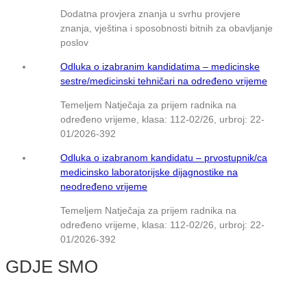
Dodatna provjera znanja u svrhu provjere
znanja, vještina i sposobnosti bitnih za obavljanje
poslov
Odluka o izabranim kandidatima – medicinske
sestre/medicinski tehničari na određeno vrijeme
Temeljem Natječaja za prijem radnika na
određeno vrijeme, klasa: 112-02/26, urbroj: 22-
01/2026-392
Odluka o izabranom kandidatu – prvostupnik/ca
medicinsko laboratorijske dijagnostike na
neodređeno vrijeme
Temeljem Natječaja za prijem radnika na
određeno vrijeme, klasa: 112-02/26, urbroj: 22-
01/2026-392
GDJE SMO