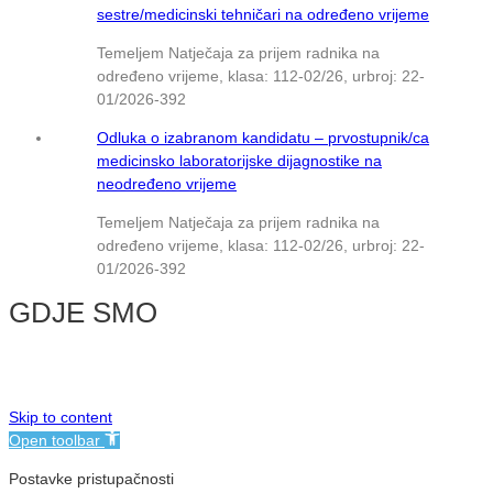
sestre/medicinski tehničari na određeno vrijeme
Temeljem Natječaja za prijem radnika na
određeno vrijeme, klasa: 112-02/26, urbroj: 22-
01/2026-392
Odluka o izabranom kandidatu – prvostupnik/ca
medicinsko laboratorijske dijagnostike na
neodređeno vrijeme
Temeljem Natječaja za prijem radnika na
određeno vrijeme, klasa: 112-02/26, urbroj: 22-
01/2026-392
GDJE SMO
© NMB Vukovar
Skip to content
Open toolbar
Postavke pristupačnosti