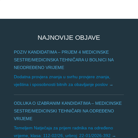
e
NAJNOVIJE OBJAVE
POZIV KANDIDATIMA – PRIJEM 4 MEDICINSKE
SESTRE/MEDICINSKA TEHNIČARA U BOLNICI NA
NEODREĐENO VRIJEME
Dodatna provjera znanja u svrhu provjere znanja,
vještina i sposobnosti bitnih za obavljanje poslov
ODLUKA O IZABRANIM KANDIDATIMA – MEDICINSKE
SESTRE/MEDICINSKI TEHNIČARI NA ODREĐENO
VRIJEME
Temeljem Natječaja za prijem radnika na određeno
vrijeme, klasa: 112-02/26, urbroj: 22-01/2026-392