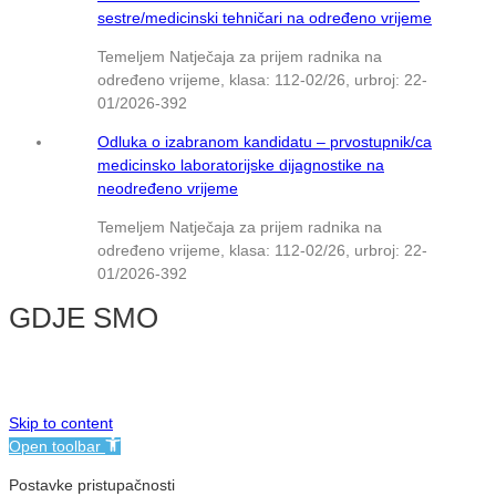
sestre/medicinski tehničari na određeno vrijeme
Temeljem Natječaja za prijem radnika na
određeno vrijeme, klasa: 112-02/26, urbroj: 22-
01/2026-392
Odluka o izabranom kandidatu – prvostupnik/ca
medicinsko laboratorijske dijagnostike na
neodređeno vrijeme
Temeljem Natječaja za prijem radnika na
određeno vrijeme, klasa: 112-02/26, urbroj: 22-
01/2026-392
GDJE SMO
© NMB Vukovar
Skip to content
Open toolbar
Postavke pristupačnosti