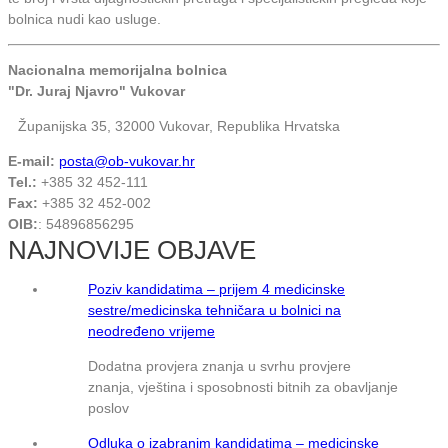
bolnica nudi kao usluge.
Nacionalna memorijalna bolnica
"Dr. Juraj Njavro" Vukovar
Županijska 35, 32000 Vukovar, Republika Hrvatska
E-mail:
posta@ob-vukovar.hr
Tel.:
+385 32 452-111
Fax:
+385 32 452-002
OIB:
: 54896856295
NAJNOVIJE OBJAVE
Poziv kandidatima – prijem 4 medicinske
sestre/medicinska tehničara u bolnici na
neodređeno vrijeme
Dodatna provjera znanja u svrhu provjere
znanja, vještina i sposobnosti bitnih za obavljanje
poslov
Odluka o izabranim kandidatima – medicinske