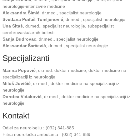
neurologije-intenzivne medicine
Aleksandra Šimić
, dr.med., specijalist neurologije
Svetlana Puđaš-Tomljenović
, dr.med., specijalist neurologije
Una Sitaš
, dr.med., specijalist neurologije, subspecijalist
cerebrovaskularnih bolesti
Sanja Budrovac
, dr.med., specijalist neurologije
Aleksandar Šarčević
, dr.med., specijalist neurologije
Specijalizanti
Marina Popović
, dr.med. doktor medicine, doktor medicine na
specijalizaciji iz neurologije
Miloš Jovičić
, dr.med., doktor medicine na specijalizaciji iz
neurologije
Dorotea Vidaković
, dr.med., doktor medicine na specijalizaciji iz
neurologije
Kontakt
Odjel za neurologiju : (032) 341-885
Hitna neurološka ambulanta : (032) 341-889